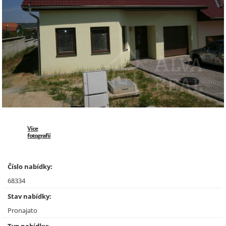
Více
fotografií
Číslo nabídky:
68334
Stav nabídky:
Pronajato