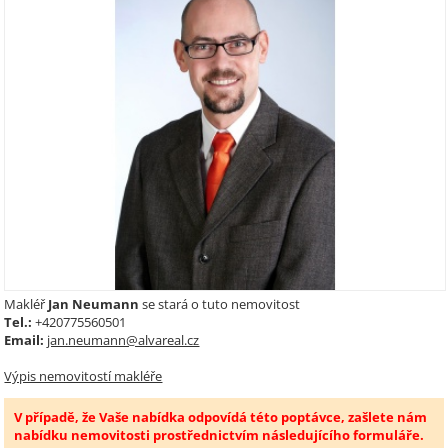
Makléř
Jan Neumann
se stará o tuto nemovitost
Tel.:
+420775560501
Email:
jan.neumann@alvareal.cz
Výpis nemovitostí makléře
V případě, že Vaše nabídka odpovídá této poptávce, zašlete nám
nabídku nemovitosti prostřednictvím následujícího formuláře.