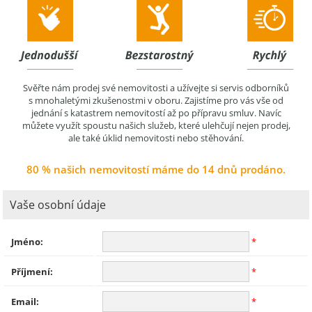
Svěřte nám prodej své nemovitosti a užívejte si servis odborníků
s mnohaletými zkušenostmi v oboru. Zajistíme pro vás vše od
jednání s katastrem nemovitostí až po přípravu smluv. Navíc
můžete využít spoustu našich služeb, které ulehčují nejen prodej,
ale také úklid nemovitosti nebo stěhování.
80 % našich nemovitostí máme do 14 dnů prodáno.
Vaše osobní údaje
Jméno:
*
Příjmení:
*
Email:
*