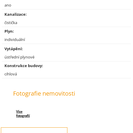
ano
Kanalizace:
čistička
Plyn:
individuální
Vytápění:
ústřední plynové
Konstrukce budovy:
cihlová
Fotografie nemovitosti
Více
fotografií