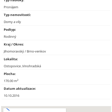
Typ nabídky:
Pronájem
Typ nemovitosti:
Domy a vily
Podtyp:
Rodinný
Kraj / Okres:
Jihomoravský / Brno-venkov
Lokalita:
Ostopovice ,Vinohradská
Plocha:
2
170.00 m
Datum aktualizace:
10.10.2016