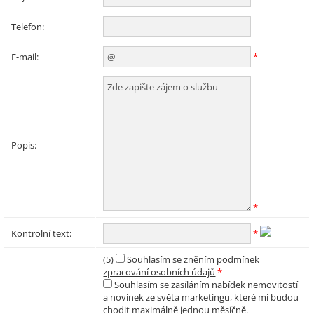
Telefon:
E-mail:
*
Popis:
*
Kontrolní text:
*
(5)
Souhlasím se
zněním podmínek
zpracování osobních údajů
*
Souhlasím se zasíláním nabídek nemovitostí
a novinek ze světa marketingu, které mi budou
chodit maximálně jednou měsíčně.