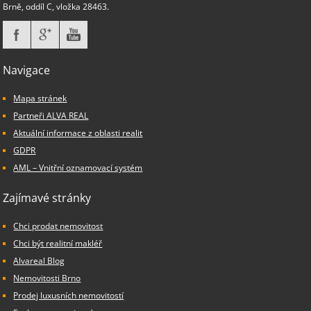
Brně, oddíl C, vložka 28463.
Navigace
Mapa stránek
Partneři ALVA REAL
Aktuální informace z oblasti realit
GDPR
AML – Vnitřní oznamovací systém
Zajímavé stránky
Chci prodat nemovitost
Chci být realitní makléř
Alvareal Blog
Nemovitosti Brno
Prodej luxusních nemovitostí