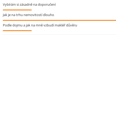
Vybírám si zásadně na doporučení
Jak je na trhu nemovitostí dlouho
Podle dojmu a jak na mně vzbudí makléř důvěru