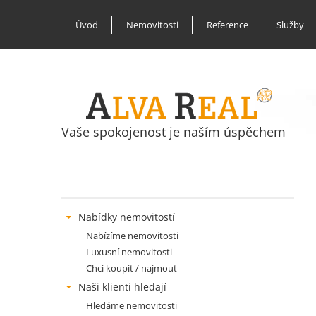
Úvod
Nemovitosti
Reference
Služby
Vaše spokojenost je naším úspěchem
Nabídky nemovitostí
Nabízíme nemovitosti
Luxusní nemovitosti
Chci koupit / najmout
Naši klienti hledají
Hledáme nemovitosti