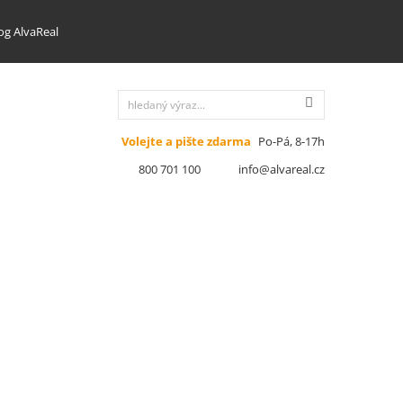
og AlvaReal
Volejte a pište zdarma
Po-Pá, 8-17h
800 701 100
info@alvareal.cz