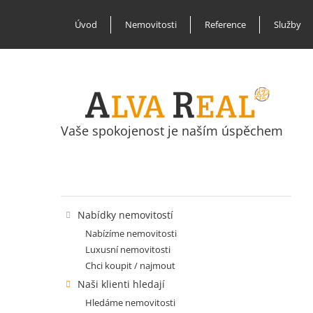
Úvod
Nemovitosti
Reference
Služby
Vaše spokojenost je naším úspěchem
Nabídky nemovitostí
Nabízíme nemovitosti
Luxusní nemovitosti
Chci koupit / najmout
Naši klienti hledají
Hledáme nemovitosti