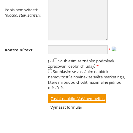
Popis nemovitosti:
(plocha, stav, zařízení)
Kontrolní text
*
(2)
Souhlasím se
zněním podmínek
zpracování osobních údajů
*
Souhlasím se zasíláním nabídek
nemovitostí a novinek ze světa marketingu,
které mi budou chodit maximálně jednou
měsíčně.