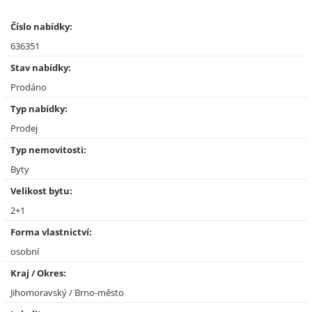
Číslo nabídky:
636351
Stav nabídky:
Prodáno
Typ nabídky:
Prodej
Typ nemovitosti:
Byty
Velikost bytu:
2+1
Forma vlastnictví:
osobní
Kraj / Okres:
Jihomoravský / Brno-město