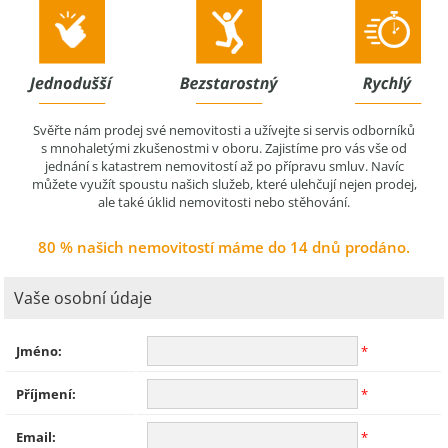
Svěřte nám prodej své nemovitosti a užívejte si servis odborníků
s mnohaletými zkušenostmi v oboru. Zajistíme pro vás vše od
jednání s katastrem nemovitostí až po přípravu smluv. Navíc
můžete využít spoustu našich služeb, které ulehčují nejen prodej,
ale také úklid nemovitosti nebo stěhování.
80 % našich nemovitostí máme do 14 dnů prodáno.
Vaše osobní údaje
Jméno:
*
Příjmení:
*
Email:
*