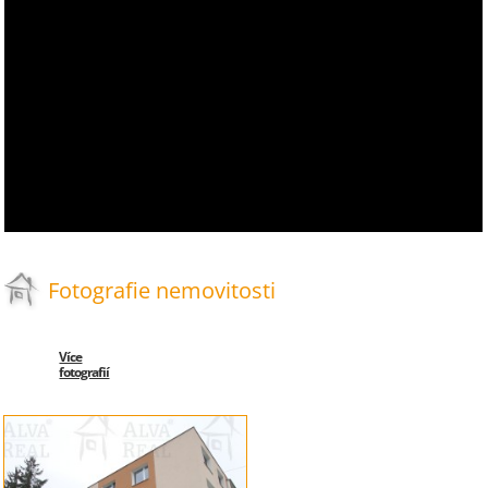
Fotografie nemovitosti
Více
fotografií