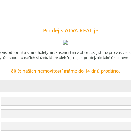
Prodej s ALVA REAL je:
servis odborníků s mnohaletými zkušenostmi v oboru. Zajistíme pro vás vše 
užít spoustu našich služeb, které ulehčují nejen prodej, ale také úklid nemo
80 % našich nemovitostí máme do 14 dnů prodáno.