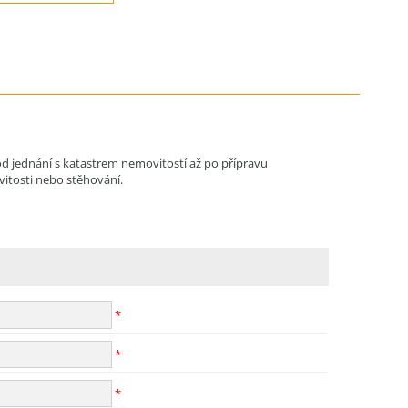
od jednání s katastrem nemovitostí až po přípravu
vitosti nebo stěhování.
*
*
*