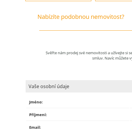
Nabízíte podobnou nemovitost?
Svěřte nám prodej své nemovitosti a užívejte si 
smluv. Navíc můžete vy
Vaše osobní údaje
Jméno:
Příjmení:
Email: