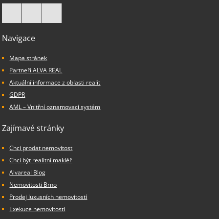
Navigace
Mapa stránek
Partneři ALVA REAL
Aktuální informace z oblasti realit
GDPR
AML – Vnitřní oznamovací systém
Zajímavé stránky
Chci prodat nemovitost
Chci být realitní makléř
Alvareal Blog
Nemovitosti Brno
Prodej luxusních nemovitostí
Exekuce nemovitostí