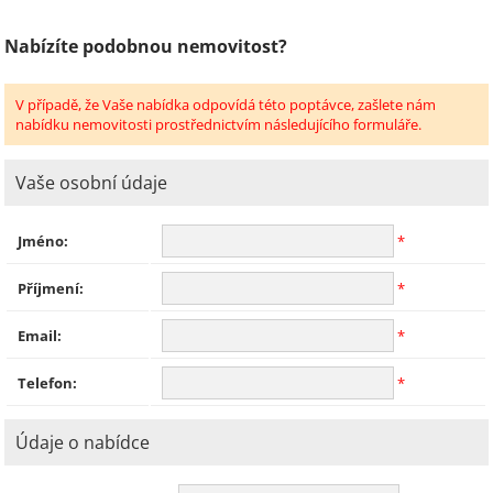
Nabízíte podobnou nemovitost?
V případě, že Vaše nabídka odpovídá této poptávce, zašlete nám
nabídku nemovitosti prostřednictvím následujícího formuláře.
Vaše osobní údaje
Jméno:
*
Příjmení:
*
Email:
*
Telefon:
*
Údaje o nabídce