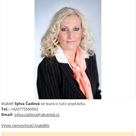
Makléř
Sylva Čadová
se stará o tuto poptávku
Tel.:
+420775560502
Email:
sylva.cadova@alvareal.cz
Výpis nemovitostí makléře