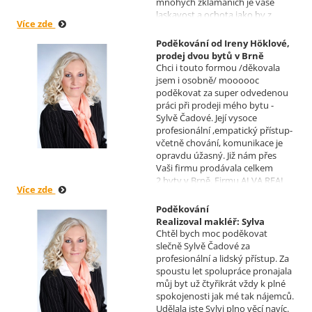
mnohých zklamáních je vaše
laskavost a ochota jako by z
Více zde
jiného světa. Moc děkuji za
informace a děkuji za vaše úsilí.
Poděkování od Ireny Höklové,
Zatím se mějte moc a moc hezky.
prodej dvou bytů v Brně
S pozdravem Pavel Míšek
Chci i touto formou /děkovala
Realizoval makléř: Sylva
jsem i osobně/ moooooc
Čadová
poděkovat za super odvedenou
práci při prodeji mého bytu -
Sylvě Čadové. Její vysoce
profesionální ,empatický přístup-
včetně chování, komunikace je
opravdu úžasný. Již nám přes
Vaši firmu prodávala celkem
2.byty v Brně. Firmu ALVA REAL
Více zde
doporučuji mnoha známým.
Krásné dny Vám a Vašim
Poděkování
zaměstnancům. Irena Höklová,
Realizoval makléř: Sylva
Brno
Chtěl bych moc poděkovat
Čadová
slečně Sylvě Čadové za
profesionální a lidský přístup. Za
spoustu let spolupráce pronajala
můj byt už čtyřikrát vždy k plné
spokojenosti jak mé tak nájemců.
Udělala jste Sylvi plno věcí navíc.