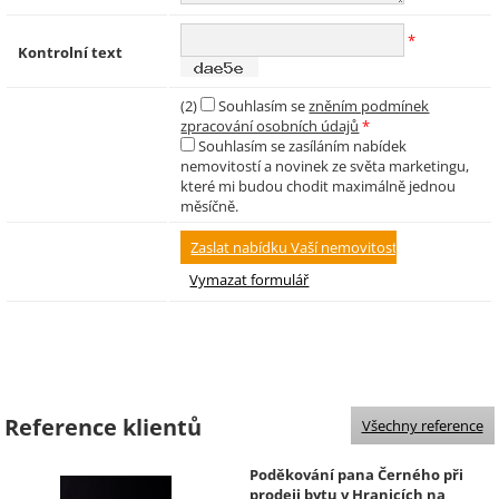
*
Kontrolní text
(2)
Souhlasím se
zněním podmínek
zpracování osobních údajů
*
Souhlasím se zasíláním nabídek
nemovitostí a novinek ze světa marketingu,
které mi budou chodit maximálně jednou
měsíčně.
Reference klientů
Všechny reference
Poděkování pana Černého při
prodeji bytu v Hranicích na