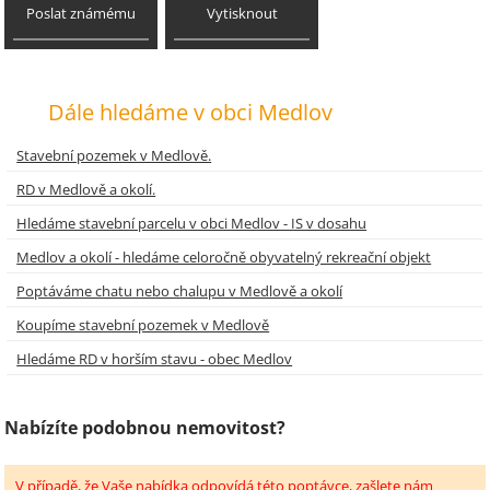
Poslat známému
Vytisknout
Dále hledáme v obci Medlov
Stavební pozemek v Medlově.
RD v Medlově a okolí.
Hledáme stavební parcelu v obci Medlov - IS v dosahu
Medlov a okolí - hledáme celoročně obyvatelný rekreační objekt
Poptáváme chatu nebo chalupu v Medlově a okolí
Koupíme stavební pozemek v Medlově
Hledáme RD v horším stavu - obec Medlov
Nabízíte podobnou nemovitost?
V případě, že Vaše nabídka odpovídá této poptávce, zašlete nám