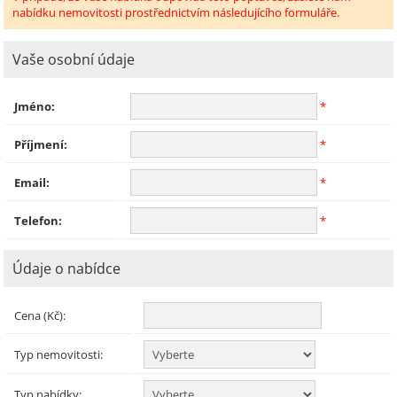
nabídku nemovitosti prostřednictvím následujícího formuláře.
Vaše osobní údaje
Jméno:
*
Příjmení:
*
Email:
*
Telefon:
*
Údaje o nabídce
Cena (Kč):
Typ nemovitosti:
Typ nabídky: