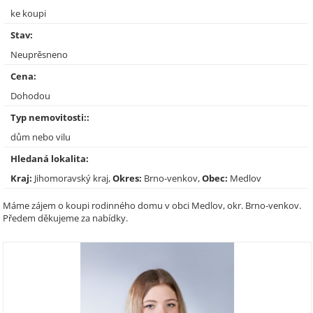
ke koupi
Stav:
Neuprěsneno
Cena:
Dohodou
Typ nemovitosti::
dům nebo vilu
Hledaná lokalita:
Kraj:
Jihomoravský kraj,
Okres:
Brno-venkov,
Obec:
Medlov
Máme zájem o koupi rodinného domu v obci Medlov, okr. Brno-venkov.
Předem děkujeme za nabídky.