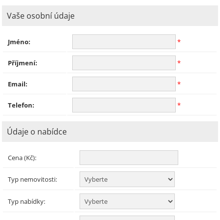
Vaše osobní údaje
Jméno:
*
Příjmení:
*
Email:
*
Telefon:
*
Údaje o nabídce
Cena (Kč):
Typ nemovitosti:
Typ nabídky: