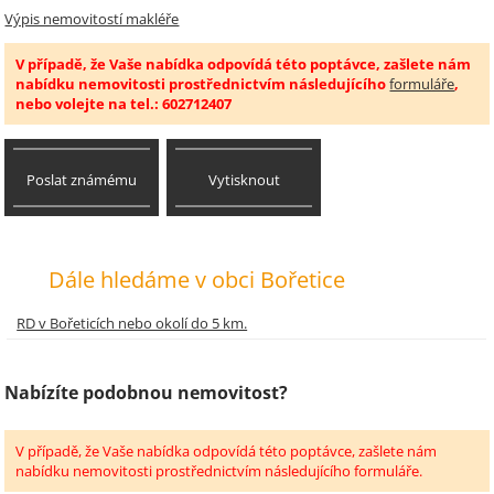
Výpis nemovitostí makléře
V případě, že Vaše nabídka odpovídá této poptávce, zašlete nám
nabídku nemovitosti prostřednictvím následujícího
formuláře
,
nebo volejte na tel.: 602712407
Poslat známému
Vytisknout
Dále hledáme v obci Bořetice
RD v Bořeticích nebo okolí do 5 km.
Nabízíte podobnou nemovitost?
V případě, že Vaše nabídka odpovídá této poptávce, zašlete nám
nabídku nemovitosti prostřednictvím následujícího formuláře.