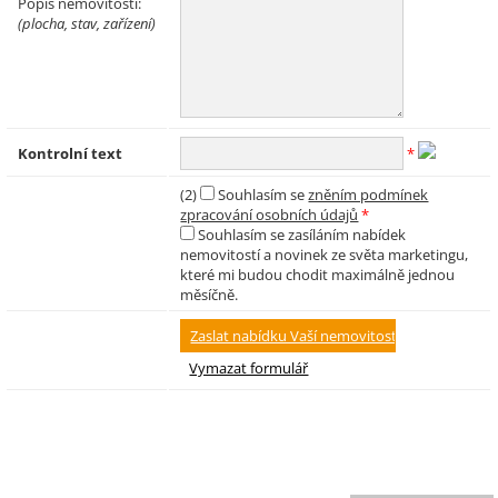
Popis nemovitosti:
(plocha, stav, zařízení)
Kontrolní text
*
(2)
Souhlasím se
zněním podmínek
zpracování osobních údajů
*
Souhlasím se zasíláním nabídek
nemovitostí a novinek ze světa marketingu,
které mi budou chodit maximálně jednou
měsíčně.