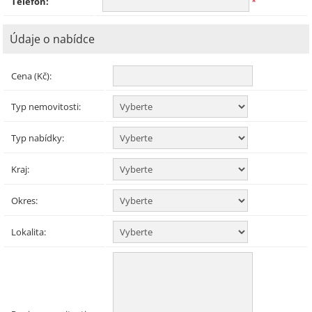
Telefon:
*
Údaje o nabídce
Cena (Kč):
Typ nemovitosti:
Typ nabídky:
Kraj:
Okres:
Lokalita: