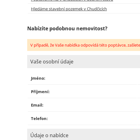
Hledáme stavební pozemek v Chudčicích
Nabízíte podobnou nemovitost?
V případě, že Vaše nabídka odpovídá této poptávce, zašlet
Vaše osobní údaje
Jméno:
Příjmení:
Email:
Telefon:
Údaje o nabídce