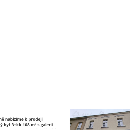
ně nabízíme k prodeji
ý byt 3+kk 108 m² s galerií