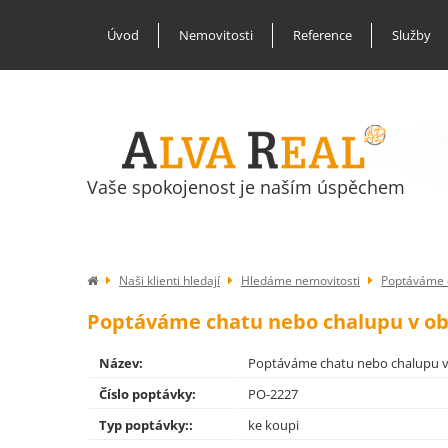
Úvod
Nemovitosti
Reference
Služby
Vaše spokojenost je naším úspěchem
Naši klienti hledají
Hledáme nemovitosti
Poptáváme c
Poptáváme chatu nebo chalupu v obc
Název:
Poptáváme chatu nebo chalupu v 
Číslo poptávky:
PO-2227
Typ poptávky::
ke koupi