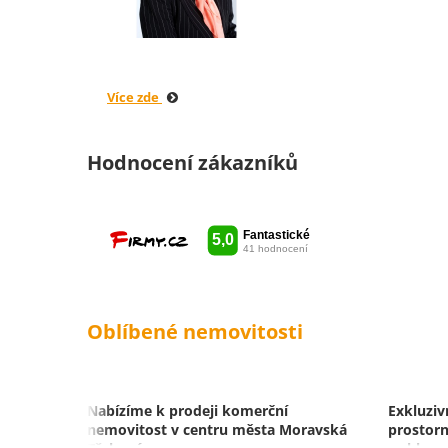
Více zde
Hodnocení zákazníků
Oblíbené nemovitosti
Nabízíme k prodeji komerční
Exkluziv
nemovitost v centru města Moravská
prostorn