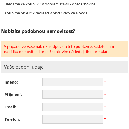
Hledáme ke koupi RD v dobrém stavu - obec Orlovice
Koupíme objekt k rekreaci v obci Orlovice a okolí
Nabízíte podobnou nemovitost?
V případě, že Vaše nabídka odpovídá této poptávce, zašlete nám
nabídku nemovitosti prostřednictvím následujícího formuláře.
Vaše osobní údaje
Jméno:
*
Příjmení:
*
Email:
*
Telefon:
*