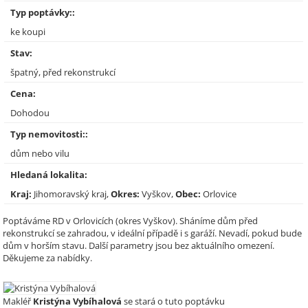
Typ poptávky::
ke koupi
Stav:
špatný, před rekonstrukcí
Cena:
Dohodou
Typ nemovitosti::
dům nebo vilu
Hledaná lokalita:
Kraj:
Jihomoravský kraj,
Okres:
Vyškov,
Obec:
Orlovice
Poptáváme RD v Orlovicích (okres Vyškov). Sháníme dům před
rekonstrukcí se zahradou, v ideální případě i s garáží. Nevadí, pokud bude
dům v horším stavu. Další parametry jsou bez aktuálního omezení.
Děkujeme za nabídky.
Makléř
Kristýna Vybíhalová
se stará o tuto poptávku