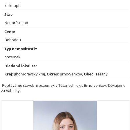
ke koupi
Stav:
Neuprěsneno
Cena:
Dohodou
Typ nemovitosti::
pozemek
Hledaná lokalita:
Kraj:
Jihomoravský kraj,
Okres:
Brno-venkov,
Obec:
Těšany
Poptáváme stavební pozemek v Těšanech, okr. Brno-venkov. Děkujeme
za nabídky.