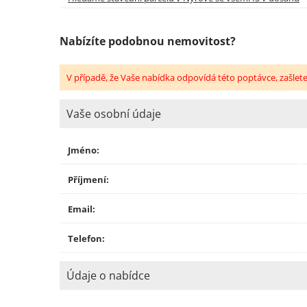
Nabízíte podobnou nemovitost?
V případě, že Vaše nabídka odpovídá této poptávce, zašlet
Vaše osobní údaje
Jméno:
Příjmení:
Email:
Telefon:
Údaje o nabídce