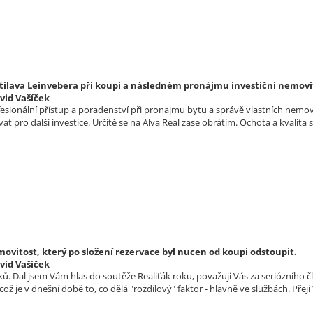
tilava Leinvebera při koupi a následném pronájmu investiční nemovi
vid Vašíček
ofesionální přístup a poradenství při pronajmu bytu a správě vlastních nemo
t pro další investice. Určitě se na Alva Real zase obrátím. Ochota a kvalita 
vitost, který po složení rezervace byl nucen od koupi odstoupit.
vid Vašíček
ů. Dal jsem Vám hlas do soutěže Realiťák roku, považuji Vás za seriózního č
ž je v dnešní době to, co dělá "rozdílový" faktor - hlavně ve službách. Pře