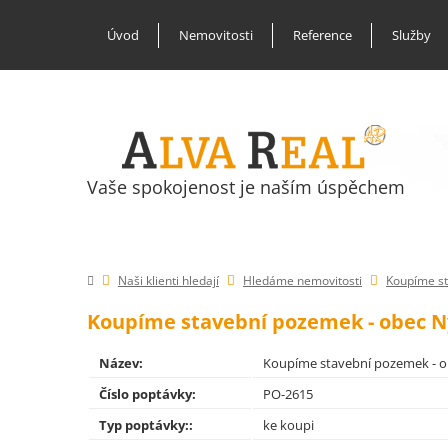
Úvod
Nemovitosti
Reference
Služby
Vaše spokojenost je naším úspěchem
Naši klienti hledají
Hledáme nemovitosti
Koupíme st
Koupíme stavební pozemek - obec N
Název:
Koupíme stavební pozemek - 
Číslo poptávky:
PO-2615
Typ poptávky::
ke koupi