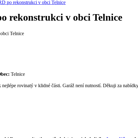
 po rekonstrukci v obci Telnice
 rekonstrukci v obci Telnice
obci Telnice
bec:
Telnice
ejlépe rovinatý v klidné části. Garáž není nutností. Děkuji za nabídky