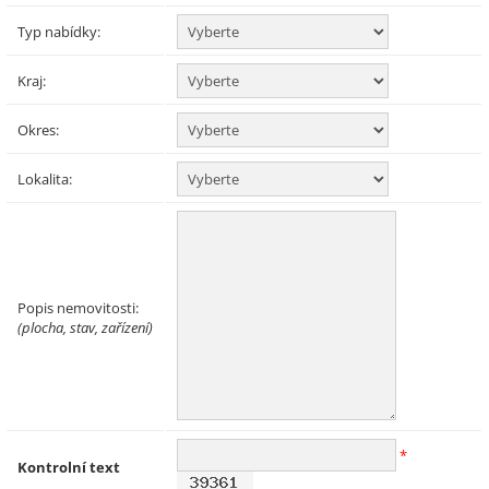
Typ nabídky:
Kraj:
Okres:
Lokalita:
Popis nemovitosti:
(plocha, stav, zařízení)
*
Kontrolní text