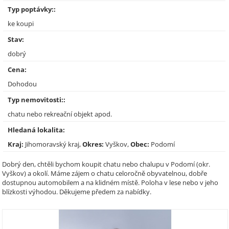
Typ poptávky::
ke koupi
Stav:
dobrý
Cena:
Dohodou
Typ nemovitosti::
chatu nebo rekreační objekt apod.
Hledaná lokalita:
Kraj:
Jihomoravský kraj,
Okres:
Vyškov,
Obec:
Podomí
Dobrý den, chtěli bychom koupit chatu nebo chalupu v Podomí (okr.
Vyškov) a okolí. Máme zájem o chatu celoročně obyvatelnou, dobře
dostupnou automobilem a na klidném místě. Poloha v lese nebo v jeho
blízkosti výhodou. Děkujeme předem za nabídky.