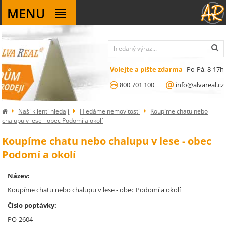
MENU
Volejte a pište zdarma
Po-Pá, 8-17h
800 701 100
info@alvareal.cz
Naši klienti hledají
Hledáme nemovitosti
Koupíme chatu nebo
chalupu v lese - obec Podomí a okolí
Koupíme chatu nebo chalupu v lese - obec
Podomí a okolí
Název:
Koupíme chatu nebo chalupu v lese - obec Podomí a okolí
Číslo poptávky:
PO-2604