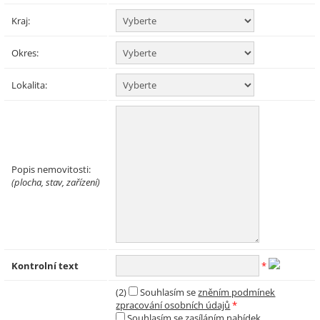
Kraj:
Okres:
Lokalita:
Popis nemovitosti:
(plocha, stav, zařízení)
Kontrolní text
*
(2)
Souhlasím se
zněním podmínek
zpracování osobních údajů
*
Souhlasím se zasíláním nabídek