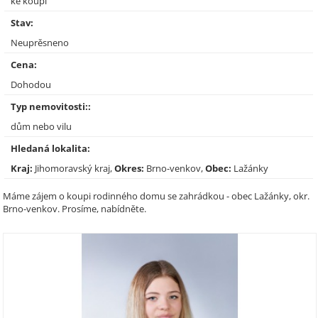
ke koupi
Stav:
Neuprěsneno
Cena:
Dohodou
Typ nemovitosti::
dům nebo vilu
Hledaná lokalita:
Kraj:
Jihomoravský kraj,
Okres:
Brno-venkov,
Obec:
Lažánky
Máme zájem o koupi rodinného domu se zahrádkou - obec Lažánky, okr.
Brno-venkov. Prosíme, nabídněte.