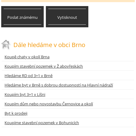
Poslat známému
Vytisknout
Dále hledáme v obci Brno
Koupě chaty v okolí Brna
Koupím stavební pozemek v Ž abovřeskách
Hledáme RD od 3+1 v Brně
Hledáme byt v Brně s dobrou dostupností na Hlavní nádraží
Koupím byt 3+1 v Líšni
Koupím dům nebo novostavbu Černovice a okolí
Byt k prodeji
Koupíme stavební pozemek v Bohunicích