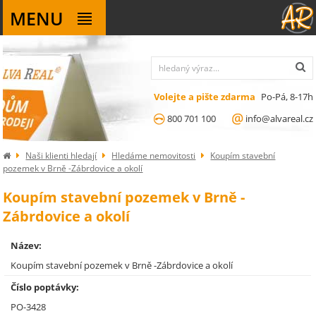
MENU
Volejte a pište zdarma
Po-Pá, 8-17h
800 701 100
info@alvareal.cz
Naši klienti hledají
Hledáme nemovitosti
Koupím stavební
pozemek v Brně -Zábrdovice a okolí
Koupím stavební pozemek v Brně -
Zábrdovice a okolí
Název:
Koupím stavební pozemek v Brně -Zábrdovice a okolí
Číslo poptávky:
PO-3428