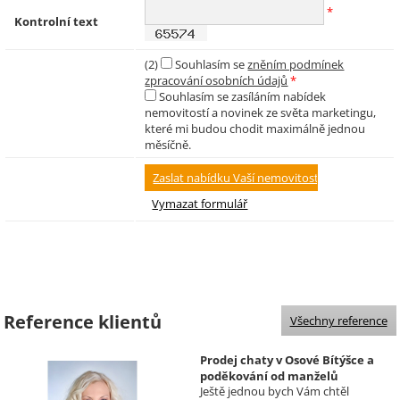
*
Kontrolní text
(2)
Souhlasím se
zněním podmínek
zpracování osobních údajů
*
Souhlasím se zasíláním nabídek
nemovitostí a novinek ze světa marketingu,
které mi budou chodit maximálně jednou
měsíčně.
Reference klientů
Všechny reference
Prodej chaty v Osové Bítýšce a
poděkování od manželů
Ještě jednou bych Vám chtěl
Kovandových