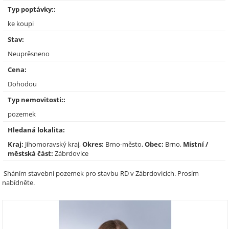
Typ poptávky::
ke koupi
Stav:
Neuprěsneno
Cena:
Dohodou
Typ nemovitosti::
pozemek
Hledaná lokalita:
Kraj:
Jihomoravský kraj,
Okres:
Brno-město,
Obec:
Brno,
Místní /
městská část:
Zábrdovice
Sháním stavební pozemek pro stavbu RD v Zábrdovicích. Prosím
nabídněte.