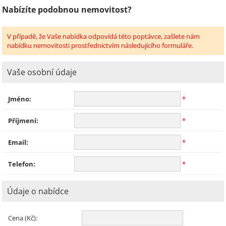
Nabízíte podobnou nemovitost?
V případě, že Vaše nabídka odpovídá této poptávce, zašlete nám
nabídku nemovitosti prostřednictvím následujícího formuláře.
Vaše osobní údaje
Jméno:
*
Příjmení:
*
Email:
*
Telefon:
*
Údaje o nabídce
Cena (Kč):