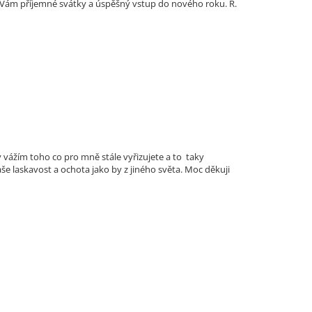
ji Vám příjemné svátky a úspěšný vstup do nového roku. R.
vážím toho co pro mně stále vyřizujete a to taky
 laskavost a ochota jako by z jiného světa. Moc děkuji