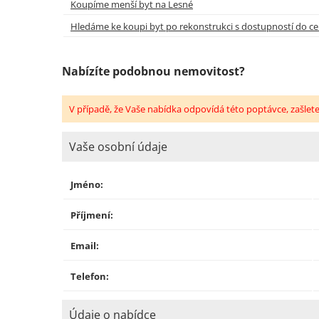
Koupíme menší byt na Lesné
Hledáme ke koupi byt po rekonstrukci s dostupností do ce
Nabízíte podobnou nemovitost?
V případě, že Vaše nabídka odpovídá této poptávce, zašlet
Vaše osobní údaje
Jméno:
Příjmení:
Email:
Telefon:
Údaje o nabídce