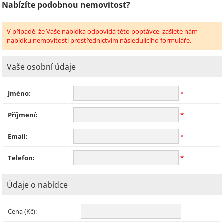
Nabízíte podobnou nemovitost?
V případě, že Vaše nabídka odpovídá této poptávce, zašlete nám
nabídku nemovitosti prostřednictvím následujícího formuláře.
Vaše osobní údaje
Jméno:
*
Příjmení:
*
Email:
*
Telefon:
*
Údaje o nabídce
Cena (Kč):