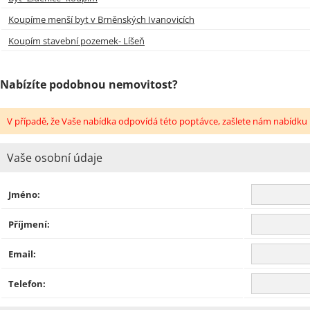
Koupíme menší byt v Brněnských Ivanovicích
Koupím stavební pozemek- Líšeň
Nabízíte podobnou nemovitost?
V případě, že Vaše nabídka odpovídá této poptávce, zašlete nám nabídku 
Vaše osobní údaje
Jméno:
Příjmení:
Email:
Telefon: