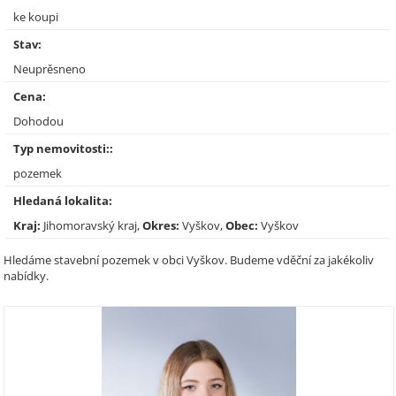
ke koupi
Stav:
Neuprěsneno
Cena:
Dohodou
Typ nemovitosti::
pozemek
Hledaná lokalita:
Kraj:
Jihomoravský kraj,
Okres:
Vyškov,
Obec:
Vyškov
Hledáme stavební pozemek v obci Vyškov. Budeme vděční za jakékoliv
nabídky.