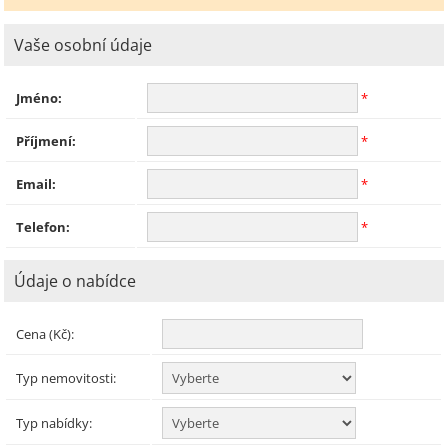
Vaše osobní údaje
Jméno:
*
Příjmení:
*
Email:
*
Telefon:
*
Údaje o nabídce
Cena (Kč):
Typ nemovitosti:
Typ nabídky: