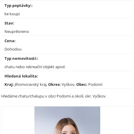
Typ poptávky::
ke koupi
Stav:
Neuprěsneno
Cena:
Dohodou
Typ nemovitosti::
chatu nebo rekreační objekt apod.
Hledaná lokalita:
Kraj:
Jihomoravský kraj,
Okres:
Vyškov,
Obec:
Podomí
Hledáme chatu/chalupu v obci Podomí a okolí, okr. Vyškov.