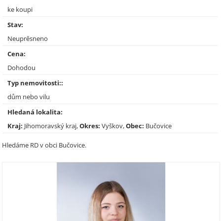
ke koupi
Stav:
Neuprěsneno
Cena:
Dohodou
Typ nemovitosti::
dům nebo vilu
Hledaná lokalita:
Kraj:
Jihomoravský kraj,
Okres:
Vyškov,
Obec:
Bučovice
Hledáme RD v obci Bučovice.