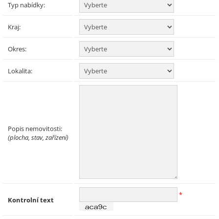
Typ nabídky:
Kraj:
Okres:
Lokalita:
Popis nemovitosti:
(plocha, stav, zařízení)
*
Kontrolní text