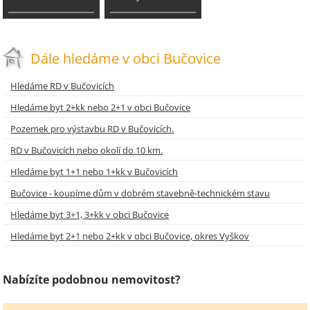
Dále hledáme v obci Bučovice
Hledáme RD v Bučovicích
Hledáme byt 2+kk nebo 2+1 v obci Bučovice
Pozemek pro výstavbu RD v Bučovicích.
RD v Bučovicích nebo okolí do 10 km.
Hledáme byt 1+1 nebo 1+kk v Bučovicích
Bučovice - koupíme dům v dobrém stavebně-technickém stavu
Hledáme byt 3+1, 3+kk v obci Bučovice
Hledáme byt 2+1 nebo 2+kk v obci Bučovice, okres Vyškov
Nabízíte podobnou nemovitost?