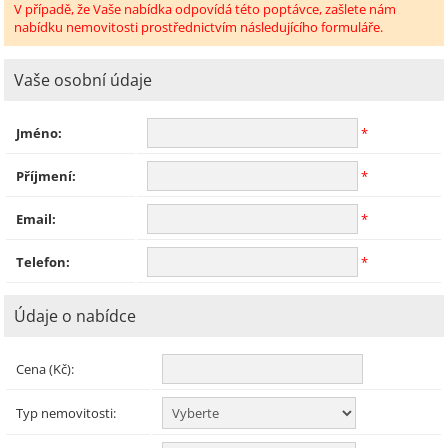
V případě, že Vaše nabídka odpovídá této poptávce, zašlete nám
nabídku nemovitosti prostřednictvím následujícího formuláře.
Vaše osobní údaje
Jméno:
*
Příjmení:
*
Email:
*
Telefon:
*
Údaje o nabídce
Cena (Kč):
Typ nemovitosti: