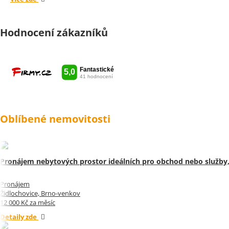
Hodnocení zákazníků
Oblíbené nemovitosti
Pronájem nebytových prostor ideálních pro obchod nebo služby,
Pronájem
Židlochovice, Brno-venkov
12 000 Kč za měsíc
Detaily zde