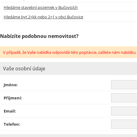
Hledáme stavební pozemek v Bučovicích
Hledáme byt 2+kk nebo 2+1 v obci Bučovice
Nabízíte podobnou nemovitost?
V případě, že Vaše nabídka odpovídá této poptávce, zašlete nám nabídku 
Vaše osobní údaje
Jméno:
Příjmení:
Email:
Telefon: