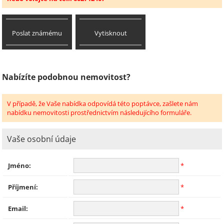
Poslat známému
Vytisknout
Nabízíte podobnou nemovitost?
V případě, že Vaše nabídka odpovídá této poptávce, zašlete nám
nabídku nemovitosti prostřednictvím následujícího formuláře.
Vaše osobní údaje
Jméno:
*
Příjmení:
*
Email:
*