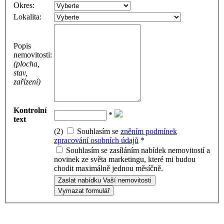
Okres:
Lokalita:
Popis
nemovitosti:
(plocha,
stav,
zařízení)
Kontrolní
*
text
(2)
Souhlasím se
zněním podmínek
zpracování osobních údajů
*
Souhlasím se zasíláním nabídek nemovitostí a
novinek ze světa marketingu, které mi budou
chodit maximálně jednou měsíčně.