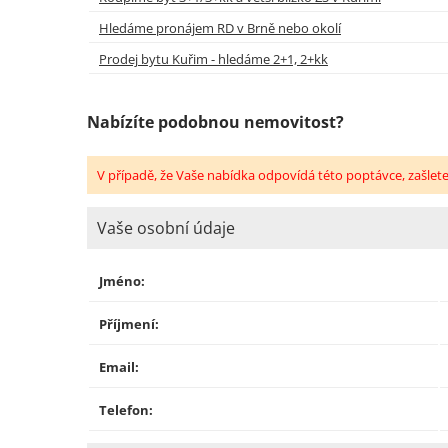
Hledáme pronájem RD v Brně nebo okolí
Prodej bytu Kuřim - hledáme 2+1, 2+kk
Nabízíte podobnou nemovitost?
V případě, že Vaše nabídka odpovídá této poptávce, zašlet
Vaše osobní údaje
Jméno:
Příjmení:
Email:
Telefon: