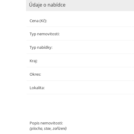
Údaje o nabídce
Cena (Kč):
Typ nemovitosti:
Typ nabídky:
Kraj:
Okres:
Lokalita:
Popis nemovitosti:
(plocha, stav, zařízení)