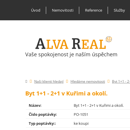
Úvod
Nemovitosti
Reference
Služby
Vaše spokojenost je naším úspěchem
Naši klienti hledají
Hledáme nemovitosti
Byt 1+1 - 2
Byt 1+1 - 2+1 v Kuřimi a okolí.
Název:
Byt 1+1 - 2+1 v Kuřimi a okolí.
Číslo poptávky:
PO-1051
Typ poptávky::
ke koupi