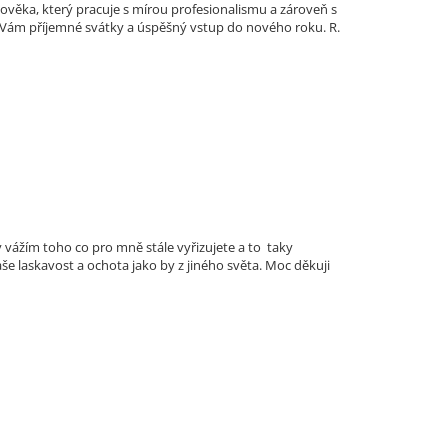
lověka, který pracuje s mírou profesionalismu a zároveň s
ji Vám příjemné svátky a úspěšný vstup do nového roku. R.
vážím toho co pro mně stále vyřizujete a to taky
 laskavost a ochota jako by z jiného světa. Moc děkuji