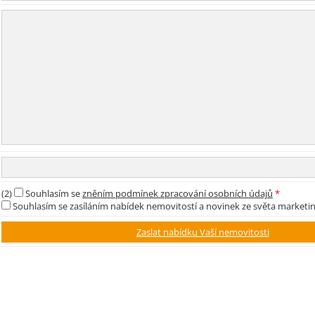
(2)
Souhlasím se
zněním podmínek zpracování osobních údajů
*
Souhlasím se zasíláním nabídek nemovitostí a novinek ze světa marketi