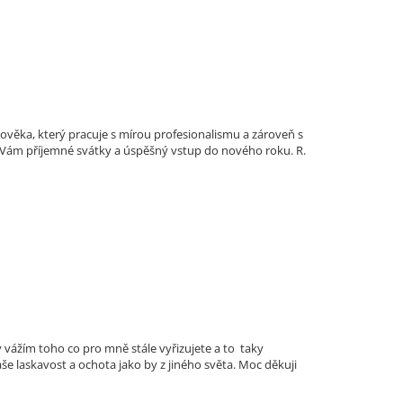
lověka, který pracuje s mírou profesionalismu a zároveň s
ji Vám příjemné svátky a úspěšný vstup do nového roku. R.
vážím toho co pro mně stále vyřizujete a to taky
 laskavost a ochota jako by z jiného světa. Moc děkuji