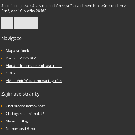
Společnost je zapsána v obchodním rejstříku vedeném Krajským soudem v
Brně, oddíl C, vložka 28463.
Navigace
Mapa stránek
Partneři ALVA REAL
Aktuální informace z oblasti realit
GDPR
AML – Vnitřní oznamovací systém
Zajímavé stránky
Chci prodat nemovitost
Chci být realitní makléř
Alvareal Blog
Nemovitosti Brno