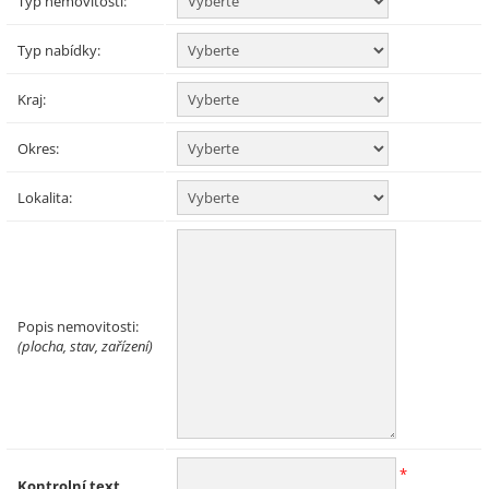
Typ nemovitosti:
Typ nabídky:
Kraj:
Okres:
Lokalita:
Popis nemovitosti:
(plocha, stav, zařízení)
*
Kontrolní text