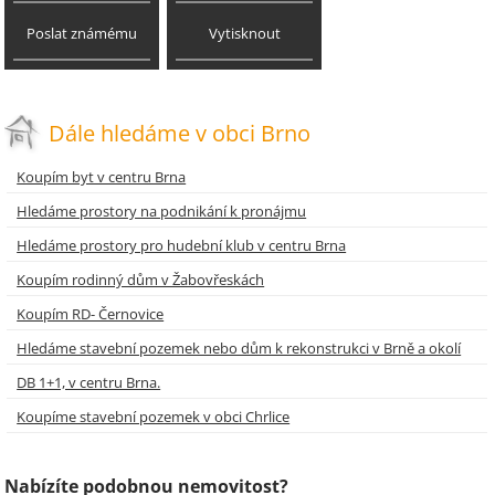
Poslat známému
Vytisknout
Dále hledáme v obci Brno
Koupím byt v centru Brna
Hledáme prostory na podnikání k pronájmu
Hledáme prostory pro hudební klub v centru Brna
Koupím rodinný dům v Žabovřeskách
Koupím RD- Černovice
Hledáme stavební pozemek nebo dům k rekonstrukci v Brně a okolí
DB 1+1, v centru Brna.
Koupíme stavební pozemek v obci Chrlice
Nabízíte podobnou nemovitost?