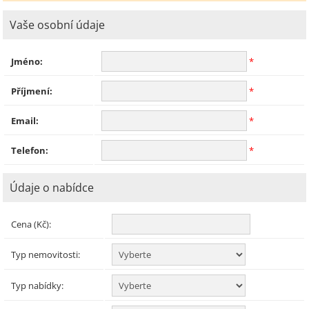
Vaše osobní údaje
Jméno:
*
Příjmení:
*
Email:
*
Telefon:
*
Údaje o nabídce
Cena (Kč):
Typ nemovitosti:
Typ nabídky: