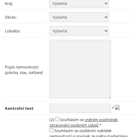
Kraj:
Okres:
Lokalita:
Popis nemovitosti:
(plocha, stav, zařízení)
Kontrolní text
*
(2)
Souhlasím se
zněním podmínek
zpracování osobních údajů
*
Souhlasím se zasíláním nabídek
nemovitostí a novinek ze světa marketingu,