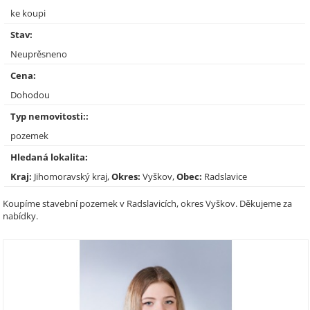
ke koupi
Stav:
Neuprěsneno
Cena:
Dohodou
Typ nemovitosti::
pozemek
Hledaná lokalita:
Kraj:
Jihomoravský kraj,
Okres:
Vyškov,
Obec:
Radslavice
Koupíme stavební pozemek v Radslavicích, okres Vyškov. Děkujeme za
nabídky.