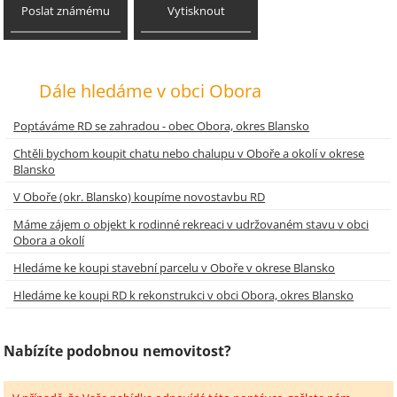
Poslat známému
Vytisknout
Dále hledáme v obci Obora
Poptáváme RD se zahradou - obec Obora, okres Blansko
Chtěli bychom koupit chatu nebo chalupu v Oboře a okolí v okrese
Blansko
V Oboře (okr. Blansko) koupíme novostavbu RD
Máme zájem o objekt k rodinné rekreaci v udržovaném stavu v obci
Obora a okolí
Hledáme ke koupi stavební parcelu v Oboře v okrese Blansko
Hledáme ke koupi RD k rekonstrukci v obci Obora, okres Blansko
Nabízíte podobnou nemovitost?