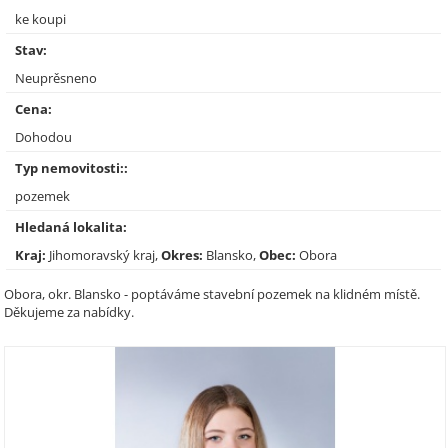
ke koupi
Stav:
Neuprěsneno
Cena:
Dohodou
Typ nemovitosti::
pozemek
Hledaná lokalita:
Kraj:
Jihomoravský kraj,
Okres:
Blansko,
Obec:
Obora
Obora, okr. Blansko - poptáváme stavební pozemek na klidném místě.
Děkujeme za nabídky.