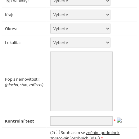
Typ nabídky:
Kraj:
Okres:
Lokalita:
Popis nemovitosti:
(plocha, stav, zařízení)
Kontrolní text
*
(2)
Souhlasím se
zněním podmínek
zpracování osobních údajů
*