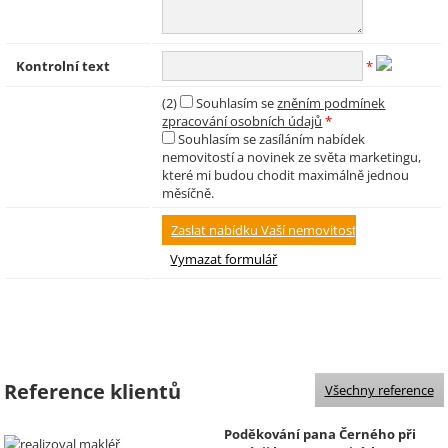
Kontrolní text
*
(2)
Souhlasím se
zněním podmínek
zpracování osobních údajů
*
Souhlasím se zasíláním nabídek
nemovitostí a novinek ze světa marketingu,
které mi budou chodit maximálně jednou
měsíčně.
Reference klientů
Všechny reference
Poděkování pana Černého při