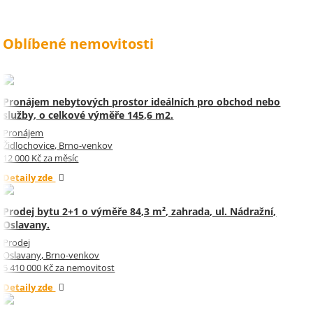
Oblíbené nemovitosti
Pronájem nebytových prostor ideálních pro obchod nebo
služby, o celkové výměře 145,6 m2.
Pronájem
Židlochovice, Brno-venkov
12 000 Kč za měsíc
Detaily zde
Prodej bytu 2+1 o výměře 84,3 m², zahrada, ul. Nádražní,
Oslavany.
Prodej
Oslavany, Brno-venkov
5 410 000 Kč za nemovitost
Detaily zde