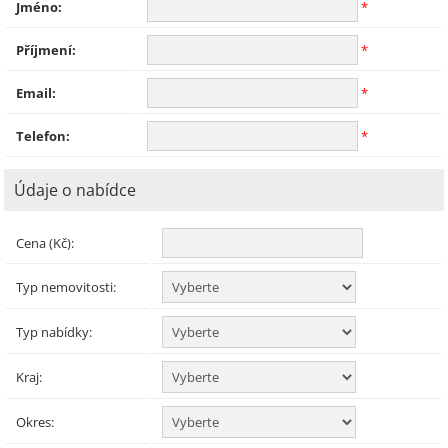
Jméno:
*
Příjmení:
*
Email:
*
Telefon:
*
Údaje o nabídce
Cena (Kč):
Typ nemovitosti:
Typ nabídky:
Kraj:
Okres: