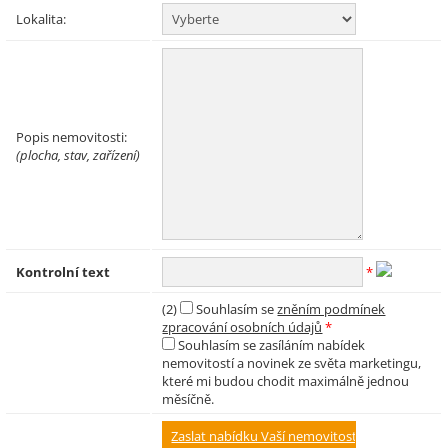
Lokalita:
Popis nemovitosti:
(plocha, stav, zařízení)
Kontrolní text
*
(2)
Souhlasím se
zněním podmínek
zpracování osobních údajů
*
Souhlasím se zasíláním nabídek
nemovitostí a novinek ze světa marketingu,
které mi budou chodit maximálně jednou
měsíčně.