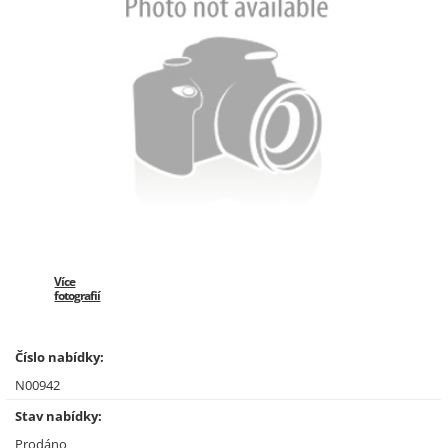
Více
fotografií
Číslo nabídky:
N00942
Stav nabídky:
Prodáno