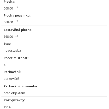
Plocha:
2
568.00 m
Plocha pozemku:
2
568.00 m
Zastavěná plocha:
2
568.00 m
Stav:
novostavba
Počet místností:
4
Parkování:
parkoviště
Parkování poznámka:
před objektem
Rok výstavby:
1914