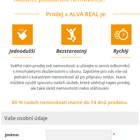
Prodej s ALVA REAL je:
Svěřte nám prodej své nemovitosti a užívejte si servis odborníků
s mnohaletými zkušenostmi v oboru. Zajistíme pro vás vše od
jednání s katastrem nemovitostí až po přípravu smluv. Navíc
můžete využít spoustu našich služeb, které ulehčují nejen prodej,
ale také úklid nemovitosti nebo stěhování.
80 % našich nemovitostí máme do 14 dnů prodáno.
Vaše osobní údaje
Jméno:
*