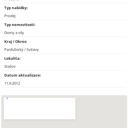
Typ nabídky:
Prodej
Typ nemovitosti:
Domy a vily
Kraj / Okres:
Pardubický / Svitavy
Lokalita:
Stašov
Datum aktualizace:
11.9.2012