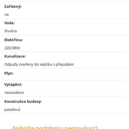
Zařízený:
ne
Voda:
Studna
Elektřina:
220/380V
Kanalizace:
Odpady svedeny do septiku s přepadem
Plyn:
Vytápění:
neuvedeno
Konstrukce budovy:
panelová
Nabízíte podobnou nemovitost?