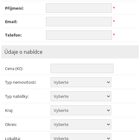
Příjmení:
*
Email:
*
Telefon:
*
Údaje o nabídce
Cena (Kč):
Typ nemovitosti:
Typ nabídky:
Kraj:
Okres:
Lokalita: