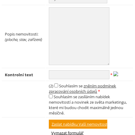
Popis nemovitosti:
(plocha, stav, zařízení)
Kontrolní text
*
(2)
Souhlasím se
zněním podmínek
zpracování osobních údajů
*
Souhlasím se zasíláním nabídek
nemovitostí a novinek ze světa marketingu,
které mi budou chodit maximálně jednou
měsíčně.