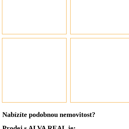
Nabízíte podobnou nemovitost?
Prodej s ALVA REAL je: