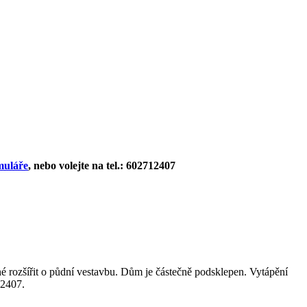
muláře
, nebo volejte na tel.: 602712407
é rozšířit o půdní vestavbu. Dům je částečně podsklepen. Vytápění
12407.