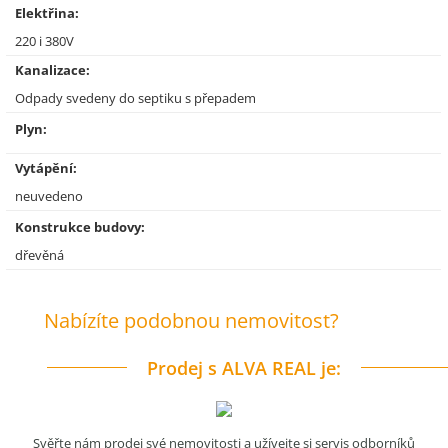
Elektřina:
220 i 380V
Kanalizace:
Odpady svedeny do septiku s přepadem
Plyn:
Vytápění:
neuvedeno
Konstrukce budovy:
dřevěná
Nabízíte podobnou nemovitost?
Prodej s ALVA REAL je:
Svěřte nám prodej své nemovitosti a užívejte si servis odborníků