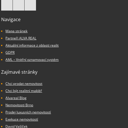
Navigace
Mapa stránek
Partneři ALVA REAL
Aktuální informace z oblasti realit
GDPR
AML – Vnitřní oznamovací systém
Zajímavé stránky
Chci prodat nemovitost
Chci být realitní makléř
Alvareal Blog
Nemovitosti Brno
Prodej luxusních nemovitostí
Exekuce nemovitostí
David Vašíček