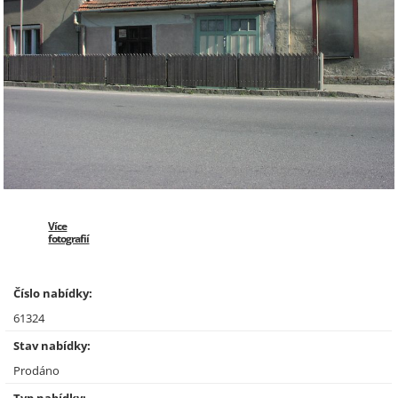
Více
fotografií
Číslo nabídky:
61324
Stav nabídky:
Prodáno