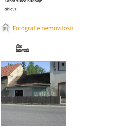
Konstrukce budovy:
cihlová
Fotografie nemovitosti
Více
fotografií