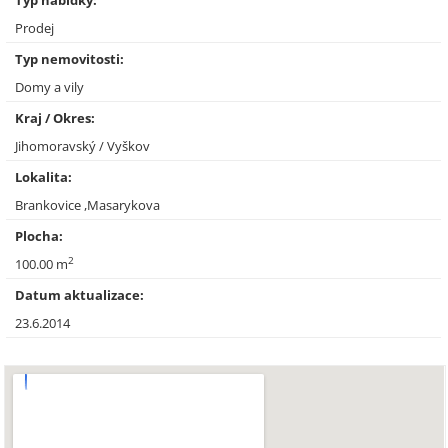
Typ nabídky:
Prodej
Typ nemovitosti:
Domy a vily
Kraj / Okres:
Jihomoravský / Vyškov
Lokalita:
Brankovice ,Masarykova
Plocha:
2
100.00 m
Datum aktualizace:
23.6.2014