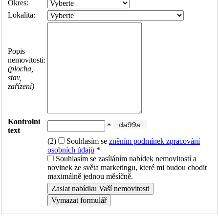
Okres:
Lokalita:
Popis
nemovitosti:
(plocha,
stav,
zařízení)
Kontrolní
*
text
(2)
Souhlasím se
zněním podmínek zpracování
osobních údajů
*
Souhlasím se zasíláním nabídek nemovitostí a
novinek ze světa marketingu, které mi budou chodit
maximálně jednou měsíčně.