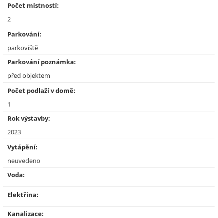
Počet místností:
2
Parkování:
parkoviště
Parkování poznámka:
před objektem
Počet podlaží v domě:
1
Rok výstavby:
2023
Vytápění:
neuvedeno
Voda:
Elektřina:
Kanalizace: