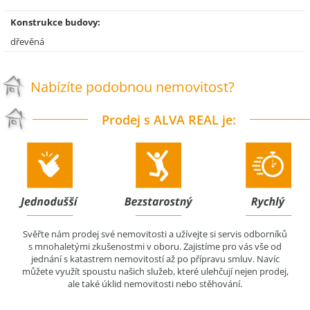
Konstrukce budovy:
dřevěná
Nabízíte podobnou nemovitost?
Prodej s ALVA REAL je:
Svěřte nám prodej své nemovitosti a užívejte si servis odborníků
s mnohaletými zkušenostmi v oboru. Zajistíme pro vás vše od
jednání s katastrem nemovitostí až po přípravu smluv. Navíc
můžete využít spoustu našich služeb, které ulehčují nejen prodej,
ale také úklid nemovitosti nebo stěhování.