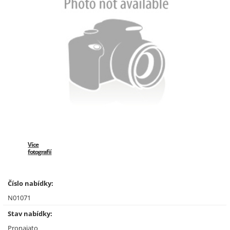
Více
fotografií
Číslo nabídky:
N01071
Stav nabídky:
Pronajato