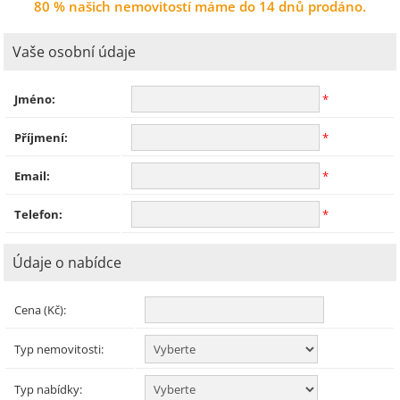
80 % našich nemovitostí máme do 14 dnů prodáno.
Vaše osobní údaje
Jméno:
*
Příjmení:
*
Email:
*
Telefon:
*
Údaje o nabídce
Cena (Kč):
Typ nemovitosti:
Typ nabídky: