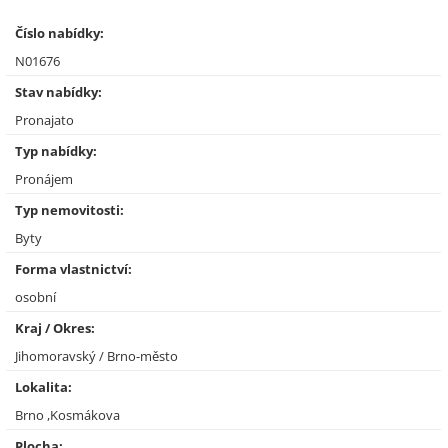
Číslo nabídky:
N01676
Stav nabídky:
Pronajato
Typ nabídky:
Pronájem
Typ nemovitosti:
Byty
Forma vlastnictví:
osobní
Kraj / Okres:
Jihomoravský / Brno-město
Lokalita:
Brno ,Kosmákova
Plocha: