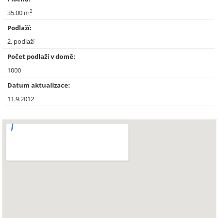
2
35.00 m
Podlaží:
2. podlaží
Počet podlaží v domě:
1000
Datum aktualizace:
11.9.2012