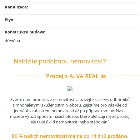
Kanalizace:
Plyn:
Konstrukce budovy:
dřevěná
Nabízíte podobnou nemovitost?
Prodej s ALVA REAL je:
Svěřte nám prodej své nemovitosti a užívejte si servis odborníků
s mnohaletými zkušenostmi v oboru. Zajistíme pro vás vše od
jednání s katastrem nemovitostí až po přípravu smluv. Navíc
můžete využít spoustu našich služeb, které ulehčují nejen prodej,
ale také úklid nemovitosti nebo stěhování.
80 % našich nemovitostí máme do 14 dnů prodáno.