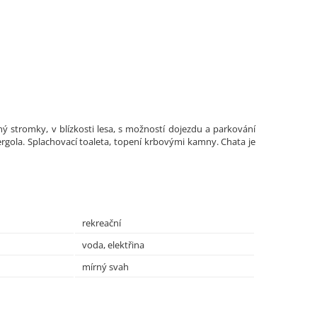
 stromky, v blízkosti lesa, s možností dojezdu a parkování
rgola. Splachovací toaleta, topení krbovými kamny. Chata je
rekreační
voda, elektřina
mírný svah