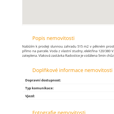
Popis nemovitosti
Nabízím k prodeji slunnou zahradu 515 m2 v pěkném prostře
přímo na parcele. Voda z vlastní studny, elektřina 120/380
zateplena. Vlaková zastávka Radostice je vzdálena 5min chůz
Doplňkové informace nemovitosti
Dopravní dostupnost:
Typ komunikace:
Vjezd:
Fotografie nemovitosti