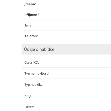
Jméno:
Příjmení:
Email:
Telefon:
Údaje o nabídce
Cena (Kč):
Typ nemovitosti:
Typ nabídky:
Kraj:
Okres: