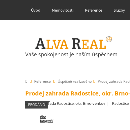
Úvod
Nemovitosti
Reference
Služby
Vaše spokojenost je naším úspěchem
Reference
Úspěšně realizováno
Prodej zahrada Rado
Prodej zahrada Radostice, okr. Brno
PRODÁNO
Více
fotografií