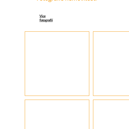
Více
fotografií