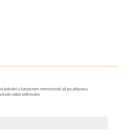
od jednání s katastrem nemovitostí až po přípravu
vitosti nebo stěhování.