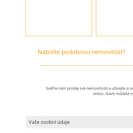
Nabízíte podobnou nemovitost?
Svěřte nám prodej své nemovitosti a užívejte si 
smluv. Navíc můžete vy
Vaše osobní údaje