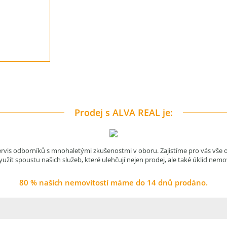
Prodej s ALVA REAL je:
servis odborníků s mnohaletými zkušenostmi v oboru. Zajistíme pro vás vše 
užít spoustu našich služeb, které ulehčují nejen prodej, ale také úklid nemo
80 % našich nemovitostí máme do 14 dnů prodáno.