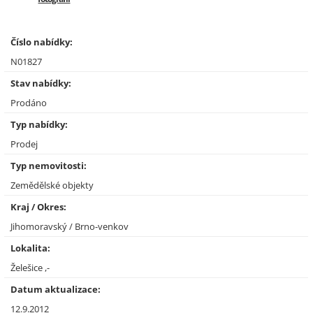
Číslo nabídky:
N01827
Stav nabídky:
Prodáno
Typ nabídky:
Prodej
Typ nemovitosti:
Zemědělské objekty
Kraj / Okres:
Jihomoravský / Brno-venkov
Lokalita:
Želešice ,-
Datum aktualizace:
12.9.2012