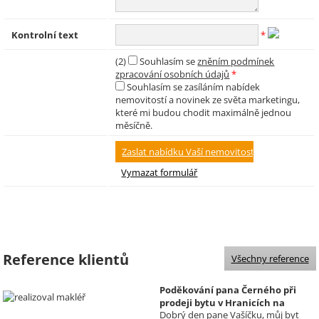
Kontrolní text
*
(2)
Souhlasím se
zněním podmínek
zpracování osobních údajů
*
Souhlasím se zasíláním nabídek
nemovitostí a novinek ze světa marketingu,
které mi budou chodit maximálně jednou
měsíčně.
Reference klientů
Všechny reference
Poděkování pana Černého při
prodeji bytu v Hranicích na
Dobrý den pane Vašíčku, můj byt
Moravě