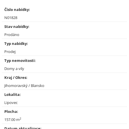
Číslo nabídky:
N01828
Stav nabídky:
Prodáno
Typ nabídky:
Prodej
Typ nemovitosti:
Domy a vily
Kraj / Okres:
Jihomoravský / Blansko
Lokalita:
Lipovec
Plocha:
2
157.00 m
Datum aktualizace: