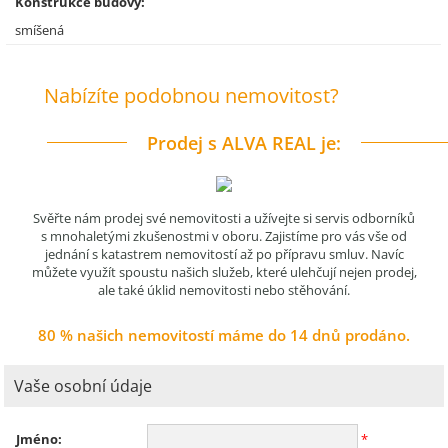
Konstrukce budovy:
smíšená
Nabízíte podobnou nemovitost?
Prodej s ALVA REAL je:
Svěřte nám prodej své nemovitosti a užívejte si servis odborníků
s mnohaletými zkušenostmi v oboru. Zajistíme pro vás vše od
jednání s katastrem nemovitostí až po přípravu smluv. Navíc
můžete využít spoustu našich služeb, které ulehčují nejen prodej,
ale také úklid nemovitosti nebo stěhování.
80 % našich nemovitostí máme do 14 dnů prodáno.
Vaše osobní údaje
Jméno:
*