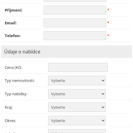
Příjmení:
*
Email:
*
Telefon:
*
Údaje o nabídce
Cena (Kč):
Typ nemovitosti:
Typ nabídky:
Kraj:
Okres: