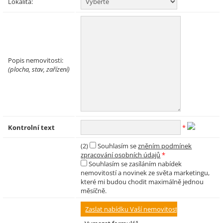
Lokalita:
Popis nemovitosti:
(plocha, stav, zařízení)
Kontrolní text
*
(2)
Souhlasím se
zněním podmínek
zpracování osobních údajů
*
Souhlasím se zasíláním nabídek
nemovitostí a novinek ze světa marketingu,
které mi budou chodit maximálně jednou
měsíčně.