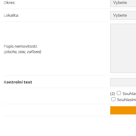
Okres:
Lokalita:
Popis nemovitosti:
(plocha, stav, zařízení)
Kontrolní text
(2)
Souhla
Souhlasím 