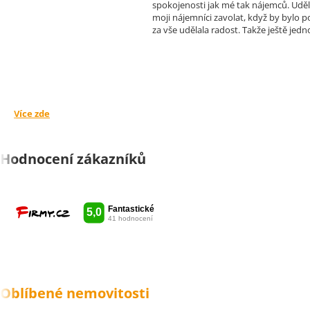
spokojenosti jak mé tak nájemců. Uděla
moji nájemníci zavolat, když by bylo 
za vše udělala radost. Takže ještě jedno
Více zde
Hodnocení zákazníků
Oblíbené nemovitosti