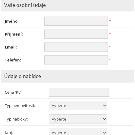
Vaše osobní údaje
Jméno:
*
Příjmení:
*
Email:
*
Telefon:
*
Údaje o nabídce
Cena (Kč):
Typ nemovitosti:
Typ nabídky:
Kraj: