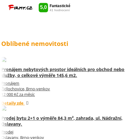
Oblíbené nemovitosti
Pronájem nebytových prostor ideálních pro obchod nebo
služby, o celkové výměře 145,6 m2.
Pronájem
Židlochovice, Brno-venkov
12 000 Kč za měsíc
Detaily zde
Prodej bytu 2+1 o výměře 84,3 m², zahrada, ul. Nádražní,
Oslavany.
Prodej
Oslavany, Brno-venkov