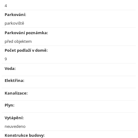
4
Parkování:
parkoviště
Parkování poznámka:
před objektem
Počet podlaží v domě:
9
Voda:
Elektřina:
Kanalizace:
Plyn:
Vytápění:
neuvedeno
Konstrukce budovy: