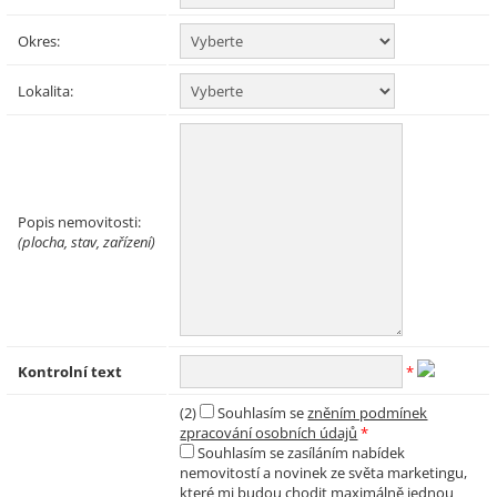
Okres:
Lokalita:
Popis nemovitosti:
(plocha, stav, zařízení)
Kontrolní text
*
(2)
Souhlasím se
zněním podmínek
zpracování osobních údajů
*
Souhlasím se zasíláním nabídek
nemovitostí a novinek ze světa marketingu,
které mi budou chodit maximálně jednou