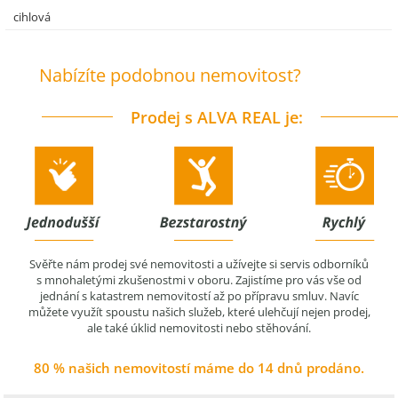
cihlová
Nabízíte podobnou nemovitost?
Prodej s ALVA REAL je:
Svěřte nám prodej své nemovitosti a užívejte si servis odborníků
s mnohaletými zkušenostmi v oboru. Zajistíme pro vás vše od
jednání s katastrem nemovitostí až po přípravu smluv. Navíc
můžete využít spoustu našich služeb, které ulehčují nejen prodej,
ale také úklid nemovitosti nebo stěhování.
80 % našich nemovitostí máme do 14 dnů prodáno.