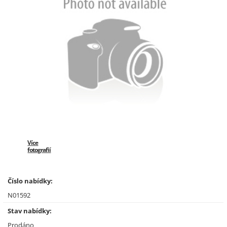
Více
fotografií
Číslo nabídky:
N01592
Stav nabídky:
Prodáno