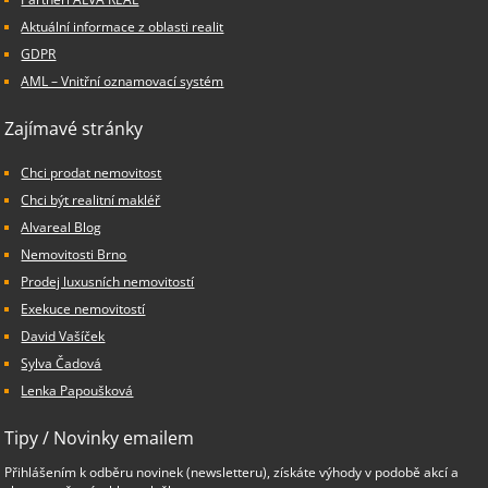
Aktuální informace z oblasti realit
GDPR
AML – Vnitřní oznamovací systém
Zajímavé stránky
Chci prodat nemovitost
Chci být realitní makléř
Alvareal Blog
Nemovitosti Brno
Prodej luxusních nemovitostí
Exekuce nemovitostí
David Vašíček
Sylva Čadová
Lenka Papoušková
Tipy / Novinky emailem
Přihlášením k odběru novinek (newsletteru), získáte výhody v podobě akcí a