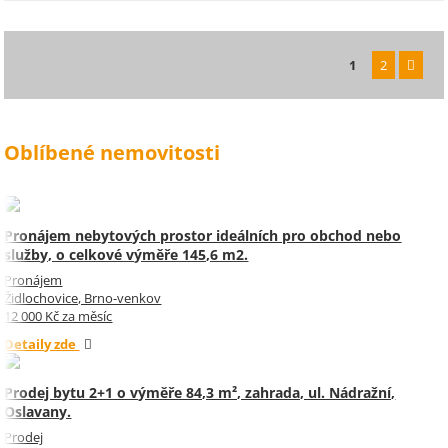
1
2
Oblíbené nemovitosti
Pronájem nebytových prostor ideálních pro obchod nebo
služby, o celkové výměře 145,6 m2.
Pronájem
Židlochovice, Brno-venkov
12 000 Kč za měsíc
Detaily zde
Prodej bytu 2+1 o výměře 84,3 m², zahrada, ul. Nádražní,
Oslavany.
Prodej