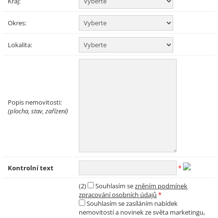
Kraj:
Okres:
Lokalita:
Popis nemovitosti:
(plocha, stav, zařízení)
Kontrolní text
*
(2)
Souhlasím se
zněním podmínek
zpracování osobních údajů
*
Souhlasím se zasíláním nabídek
nemovitostí a novinek ze světa marketingu,