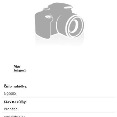
Více
fotografií
Číslo nabídky:
N00080
Stav nabídky:
Prodáno