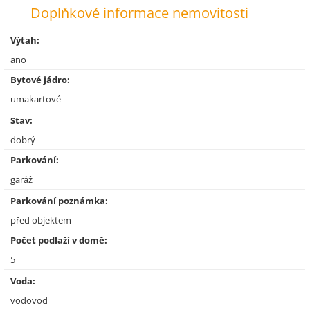
Doplňkové informace nemovitosti
Výtah:
ano
Bytové jádro:
umakartové
Stav:
dobrý
Parkování:
garáž
Parkování poznámka:
před objektem
Počet podlaží v domě:
5
Voda:
vodovod