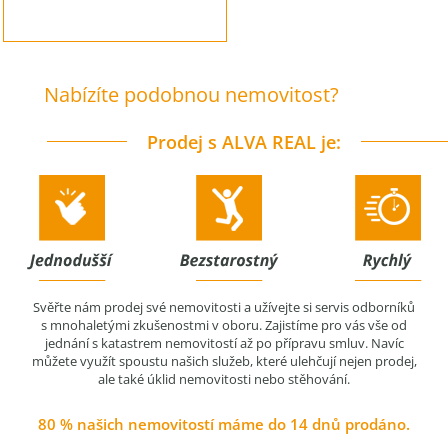
Nabízíte podobnou nemovitost?
Prodej s ALVA REAL je:
Svěřte nám prodej své nemovitosti a užívejte si servis odborníků
s mnohaletými zkušenostmi v oboru. Zajistíme pro vás vše od
jednání s katastrem nemovitostí až po přípravu smluv. Navíc
můžete využít spoustu našich služeb, které ulehčují nejen prodej,
ale také úklid nemovitosti nebo stěhování.
80 % našich nemovitostí máme do 14 dnů prodáno.