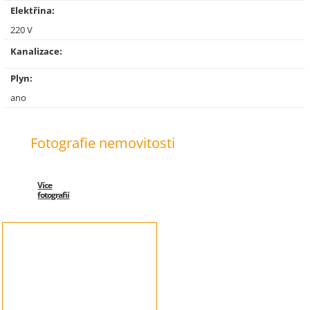
Elektřina:
220 V
Kanalizace:
Plyn:
ano
Fotografie nemovitosti
Více
fotografií