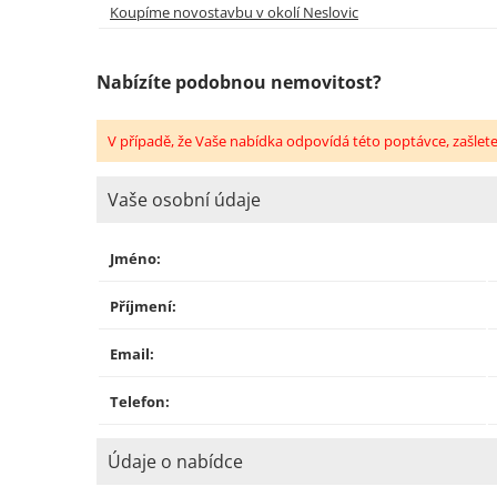
Koupíme novostavbu v okolí Neslovic
Nabízíte podobnou nemovitost?
V případě, že Vaše nabídka odpovídá této poptávce, zašlet
Vaše osobní údaje
Jméno:
Příjmení:
Email:
Telefon:
Údaje o nabídce