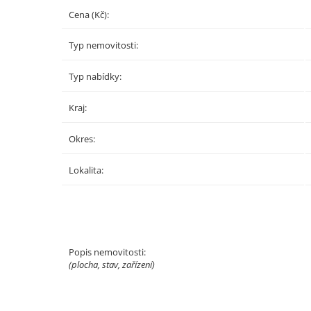
Cena (Kč):
Typ nemovitosti:
Typ nabídky:
Kraj:
Okres:
Lokalita:
Popis nemovitosti:
(plocha, stav, zařízení)