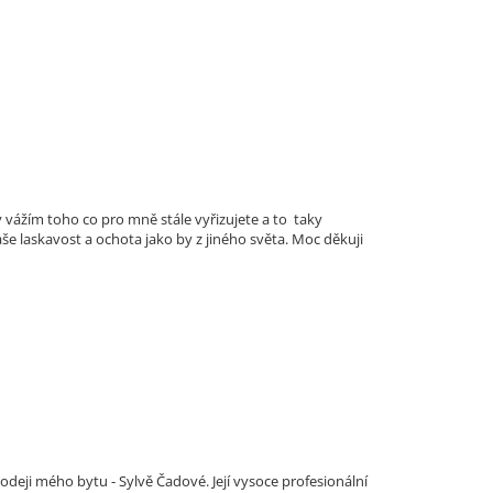
vážím toho co pro mně stále vyřizujete a to taky
 laskavost a ochota jako by z jiného světa. Moc děkuji
eji mého bytu - Sylvě Čadové. Její vysoce profesionální