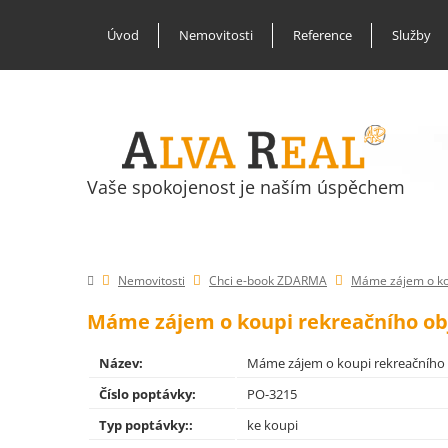
Úvod
Nemovitosti
Reference
Služby
Vaše spokojenost je naším úspěchem
Nemovitosti
Chci e-book ZDARMA
Máme zájem o kou
Máme zájem o koupi rekreačního obj
Název:
Máme zájem o koupi rekreačního o
Číslo poptávky:
PO-3215
Typ poptávky::
ke koupi